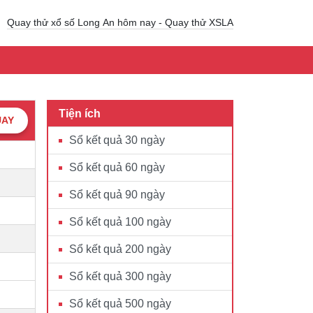
Quay thử xổ số Long An hôm nay - Quay thử XSLA
Tiện ích
UAY
Sổ kết quả 30 ngày
Sổ kết quả 60 ngày
Sổ kết quả 90 ngày
Sổ kết quả 100 ngày
Sổ kết quả 200 ngày
Sổ kết quả 300 ngày
Sổ kết quả 500 ngày