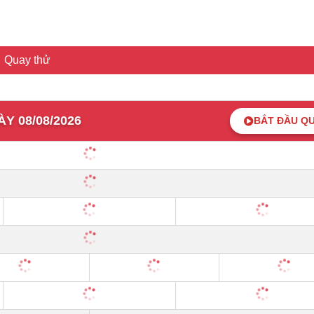
Quay thử
Y 08/08/2026
BẮT ĐẦU Q