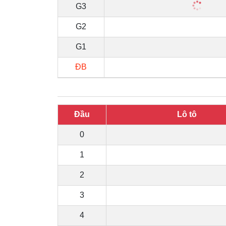
G3
G2
G1
ĐB
Đầu
Lô tô
0
1
2
3
4