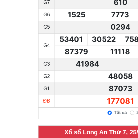
610
G7
1525
7773
G6
0294
G5
53401
30522
75
G4
87379
11118
41984
G3
48058
G2
87073
G1
177081
ĐB
Tất cả
Xổ số Long An Thứ 7, 25