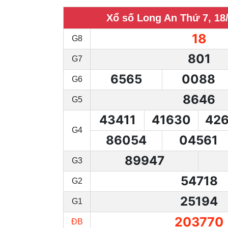
Xổ số Long An Thứ 7, 18
18
G8
801
G7
6565
0088
G6
8646
G5
43411
41630
42
G4
86054
04561
89947
G3
54718
G2
25194
G1
203770
ĐB