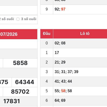
9
92;
97
2 số cuối
3 số cuối
/07/2026
Đầu
Lô tô
0
02; 08
1
17
5858
2
21; 29
3
31; 31; 37; 39
375
64344
4
41; 43; 44
85702
5
55;
58
; 58
17831
6
64; 69