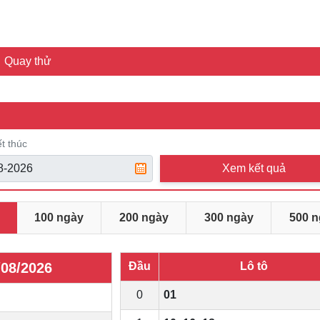
Quay thử
t thúc
Xem kết quả
100
ngày
200
ngày
300
ngày
500
n
/08/2026
Đầu
Lô tô
0
01