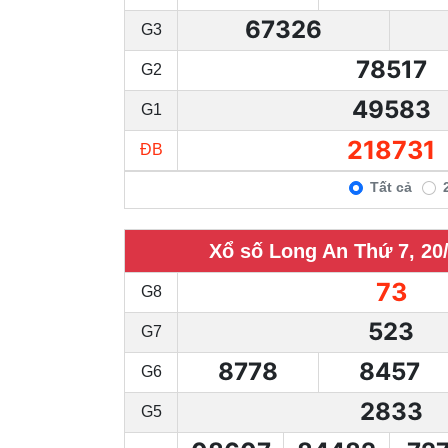
67326
G3
78517
G2
49583
G1
218731
ĐB
Tất cả
Xổ số Long An Thứ 7, 20
73
G8
523
G7
8778
8457
G6
2833
G5